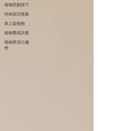
植物照顧技巧
特殊節日推薦
新上架植物
植物繁殖訣竅
植物界流行趨
勢