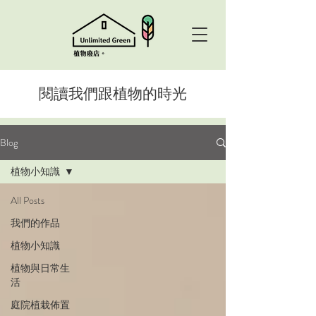
​閱讀我們跟植物的時光
Blog
植物小知識
All Posts
我們的作品
植物小知識
植物與日常生
活
庭院植栽佈置