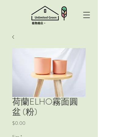
荷蘭ELHO霧面圓
盆 (粉)
Price
$0.00
Size
*