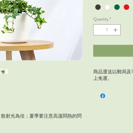
Quantity
*
商品運送以郵局及
上免運。
，散射光為佳；夏季要注意高溫悶熱的問