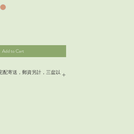
Add to Cart
宅配寄送，郵資另計，三盆以