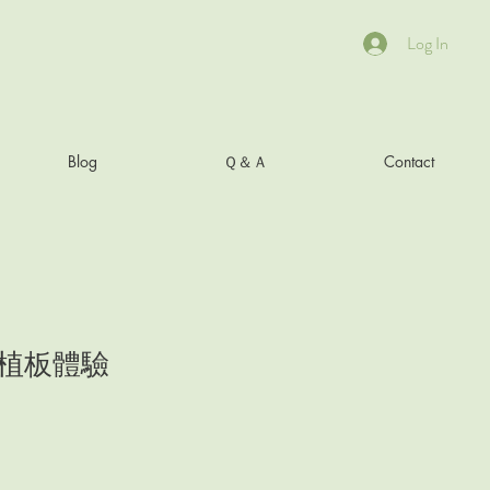
Log In
Blog
Ｑ＆Ａ
Contact
植板體驗