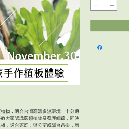
葉植物，適合台灣高溫多濕環境，十分適
將教大家認識蕨類植物及養護細節，同時
上板，適合家庭，辦公室或陽台吊掛，增